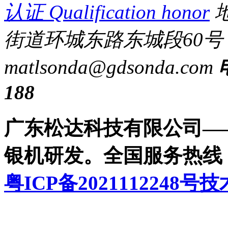
认证
Qualification honor
地
街道环城东路东城段60号
matl
sonda@gdsonda.com
188
广东松达科技有限公司——
银机研发。全国服务热线：400
粤ICP备2021112248号
技