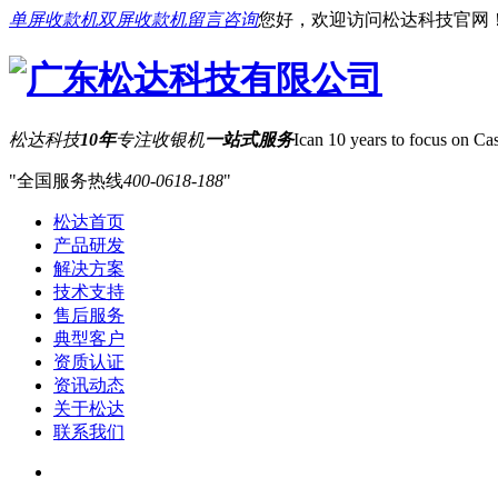
单屏收款机
双屏收款机
留言咨询
您好，欢迎访问松达科技官网
松达科技
10年
专注收银机
一站式服务
Ican 10 years to focus on Cas
全国服务热线
400-0618-188
松达首页
产品研发
解决方案
技术支持
售后服务
典型客户
资质认证
资讯动态
关于松达
联系我们