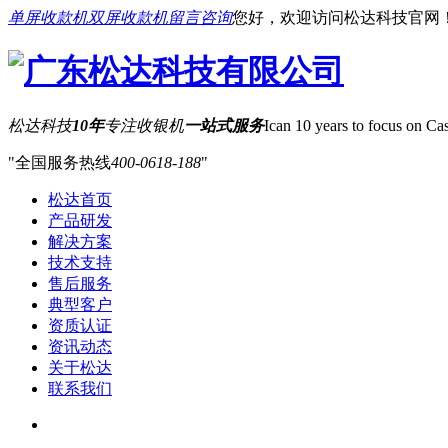
单屏收款机
双屏收款机
留言咨询
您好，欢迎访问松达科技官网
松达科技
10年
专注收银机
一站式服务
Ican 10 years to focus on Cas
全国服务热线
400-0618-188
松达首页
产品研发
解决方案
技术支持
售后服务
典型客户
资质认证
资讯动态
关于松达
联系我们