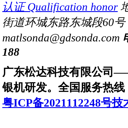
认证
Qualification honor
地
街道环城东路东城段60号
matl
sonda@gdsonda.com
188
广东松达科技有限公司——
银机研发。全国服务热线：400
粤ICP备2021112248号
技