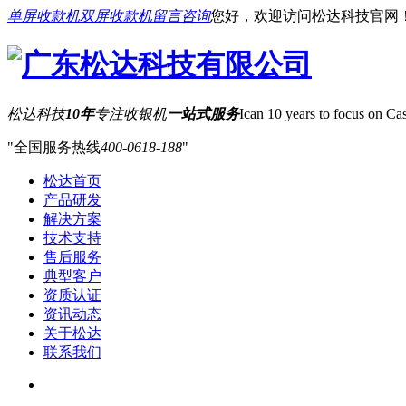
单屏收款机
双屏收款机
留言咨询
您好，欢迎访问松达科技官网
松达科技
10年
专注收银机
一站式服务
Ican 10 years to focus on Cas
全国服务热线
400-0618-188
松达首页
产品研发
解决方案
技术支持
售后服务
典型客户
资质认证
资讯动态
关于松达
联系我们