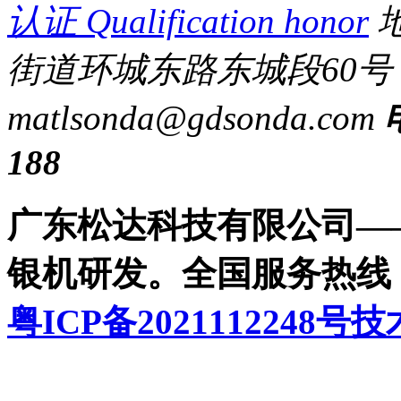
认证
Qualification honor
地
街道环城东路东城段60号
matl
sonda@gdsonda.com
188
广东松达科技有限公司——
银机研发。全国服务热线：400
粤ICP备2021112248号
技